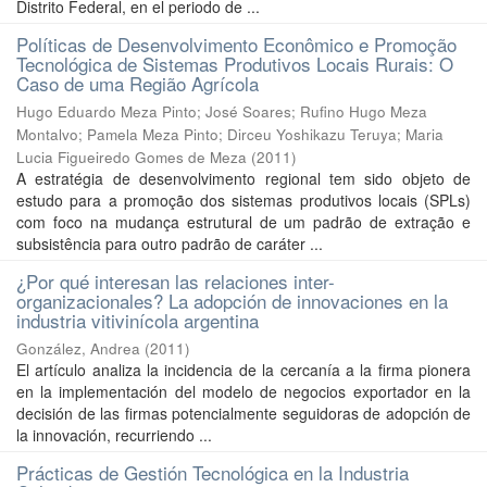
Distrito Federal, en el periodo de ...
Políticas de Desenvolvimento Econômico e Promoção
Tecnológica de Sistemas Produtivos Locais Rurais: O
Caso de uma Região Agrícola
Hugo Eduardo Meza Pinto
;
José Soares
;
Rufino Hugo Meza
Montalvo
;
Pamela Meza Pinto
;
Dirceu Yoshikazu Teruya
;
Maria
Lucia Figueiredo Gomes de Meza
(
2011
)
A estratégia de desenvolvimento regional tem sido objeto de
estudo para a promoção dos sistemas produtivos locais (SPLs)
com foco na mudança estrutural de um padrão de extração e
subsistência para outro padrão de caráter ...
¿Por qué interesan las relaciones inter-
organizacionales? La adopción de innovaciones en la
industria vitivinícola argentina
González, Andrea
(
2011
)
El artículo analiza la incidencia de la cercanía a la firma pionera
en la implementación del modelo de negocios exportador en la
decisión de las firmas potencialmente seguidoras de adopción de
la innovación, recurriendo ...
Prácticas de Gestión Tecnológica en la Industria