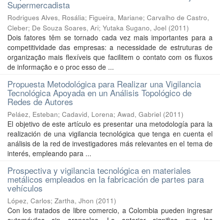
Supermercadista
Rodrigues Alves, Rosália
;
Figueira, Mariane
;
Carvalho de Castro,
Cleber
;
De Souza Soares, Ari
;
Yutaka Sugano, Joel
(
2011
)
Dois fatores têm se tornado cada vez mais importantes para a
competitividade das empresas: a necessidade de estruturas de
organização mais flexíveis que facilitem o contato com os fluxos
de informação e o proc esso de ...
Propuesta Metodológica para Realizar una Vigilancia
Tecnológica Apoyada en un Análisis Topológico de
Redes de Autores
Peláez, Esteban
;
Cadavid, Lorena
;
Awad, Gabriel
(
2011
)
El objetivo de este artículo es presentar una metodología para la
realización de una vigilancia tecnológica que tenga en cuenta el
análisis de la red de investigadores más relevantes en el tema de
interés, empleando para ...
Prospectiva y vigilancia tecnológica en materiales
metálicos empleados en la fabricación de partes para
vehículos
López, Carlos
;
Zartha, Jhon
(
2011
)
Con los tratados de libre comercio, a Colombia pueden ingresar