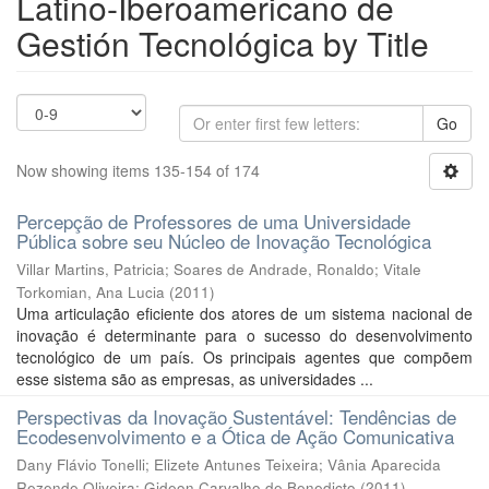
Latino-Iberoamericano de
Gestión Tecnológica by Title
Go
Now showing items 135-154 of 174
Percepção de Professores de uma Universidade
Pública sobre seu Núcleo de Inovação Tecnológica
Villar Martins, Patricia
;
Soares de Andrade, Ronaldo
;
Vitale
Torkomian, Ana Lucia
(
2011
)
Uma articulação eficiente dos atores de um sistema nacional de
inovação é determinante para o sucesso do desenvolvimento
tecnológico de um país. Os principais agentes que compõem
esse sistema são as empresas, as universidades ...
Perspectivas da Inovação Sustentável: Tendências de
Ecodesenvolvimento e a Ótica de Ação Comunicativa
Dany Flávio Tonelli
;
Elizete Antunes Teixeira
;
Vânia Aparecida
Rezende Oliveira
;
Gideon Carvalho de Benedicto
(
2011
)