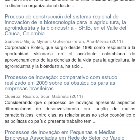
la dinámica organizacional desde ...
Proceso de construcción del sistema regional de
innovación de la biotecnología para la agricultura, la
agroindustria y la bioindustria - SRIB, en el Valle del
Cauca, Colombia
Sánchez-Mejía, Myriam
;
Gutiérrez-Terán, Ana-Milena
(
2011
)
Corporación Biotec, que surgió desde 1995 como respuesta a la
oportunidad visionaria en el occidente colombiano de
aprovechamiento de las ciencias de la vida para la agricultura, la
agroindustria y la bioindustria, ha sido ...
Processo de inovação: comparativo com estudo
realizado em 2009 sobre os obstáculos para as
empresas brasileiras
Queiroz, Ricardo
;
Scur, Gabriela
(
2011
)
Considerando que o processo de inovação apresenta aspectos
diferenciados de desenvolvimento em função de muitas
características, entre elas, as relacionadas ao setor econômico e
as políticas do país o presente trabalho tem ...
Processos de Inovação em Pequenas e Médias
Empresas Associadas em Rede do Setor do Varejo