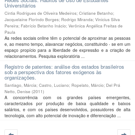
Universitários
Cintia Rodrigues de Oliveira Medeiros
;
Cristiane Betanho
;
Jacquelaine Florindo Borges
;
Rodrigo Miranda
;
Vinicius Silva
Pereira
;
Fabrício Betanho Inácio
;
Verônica Angélica Freitas de
Paula
As redes sociais online têm o potencial de aproximar as pessoas
e, ao mesmo tempo, alavancar negócios, constituindo - se em um
espaço propício para a liberdade de expressão e a criação de
relacionamentos. Pesquisa exploratória ...
Registro de patentes: análise dos estados brasileiros
sob a perspectiva dos fatores exógenos às
organizações.
Santiago, Márcia
;
Castro, Luciano
;
Ropelato, Márcio
;
Del Prá
Netto, Denise
(
2011
)
A concorrência com os grandes países emergentes,
caracterizados por produção de baixa qualidade e baixos
salários, e com os países desenvolvidos, possuidores de alta
tecnologia, com alto potencial de inovação e diferenciação ...