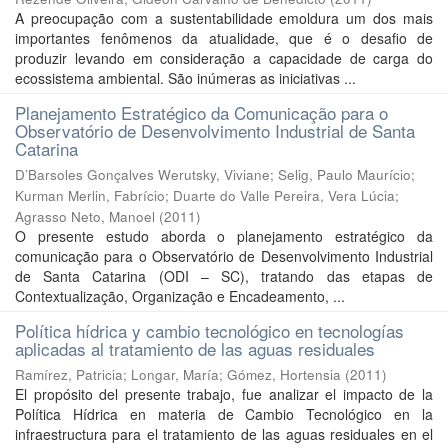
A preocupação com a sustentabilidade emoldura um dos mais
importantes fenômenos da atualidade, que é o desafio de
produzir levando em consideração a capacidade de carga do
ecossistema ambiental. São inúmeras as iniciativas ...
Planejamento Estratégico da Comunicação para o
Observatório de Desenvolvimento Industrial de Santa
Catarina
D’Barsoles Gonçalves Werutsky, Viviane
;
Selig, Paulo Maurício
;
Kurman Merlin, Fabrício
;
Duarte do Valle Pereira, Vera Lúcia
;
Agrasso Neto, Manoel
(
2011
)
O presente estudo aborda o planejamento estratégico da
comunicação para o Observatório de Desenvolvimento Industrial
de Santa Catarina (ODI – SC), tratando das etapas de
Contextualização, Organização e Encadeamento, ...
Política hídrica y cambio tecnológico en tecnologías
aplicadas al tratamiento de las aguas residuales
Ramírez, Patricia
;
Longar, María
;
Gómez, Hortensia
(
2011
)
El propósito del presente trabajo, fue analizar el impacto de la
Política Hídrica en materia de Cambio Tecnológico en la
infraestructura para el tratamiento de las aguas residuales en el