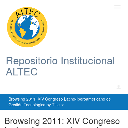
Toggl
navig
Repositorio Institucional
ALTEC
Browsing 2011: XIV Congreso Latino-Iberoamericano de
Gestión Tecnológica by Title
Browsing 2011: XIV Congreso