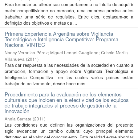
Para formular ou alterar seu comportamento no intuito de adquirir
maior competitividade no mercado, uma empresa precisa antes
trabalhar uma série de requisitos. Entre eles, destacam-se a
definição dos objetivos e metas da ...
Primera Experiencia Argentina sobre Vigilancia
Tecnológica e Inteligencia Competitiva: Programa
Nacional VINTEC
Nancy Veronica Pérez
;
Miguel Leonel Guagliano
;
Crisolo Martin
Villanueva
(
2011
)
Para dar respuesta a las necesidades de la sociedad en cuanto a
promoción, formación y apoyo sobre Vigilancia Tecnológica e
Inteligencia Competitiva -en las cuales varios países están
trabajando activamente, desde hace más ...
Procedimiento para la evaluación de los elementos
culturales que inciden en la efectividad de los equipos
de trabajo integrados al proceso de gestión de la
innovación
Annia Serrate
(
2011
)
Las condiciones que definen las organizaciones del presente
siglo evidencian un cambio cultural cuyo principal elemento
distintivo es el valor del conocimiento. Esta realidad exige abordar