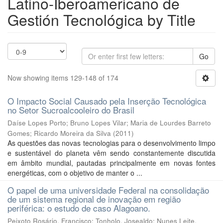
Latino-Iberoamericano de
Gestión Tecnológica by Title
Go
Now showing items 129-148 of 174
O Impacto Social Causado pela Inserção Tecnológica
no Setor Sucroalcooleiro do Brasil
Daíse Lopes Porto
;
Bruno Lopes Vilar
;
Maria de Lourdes Barreto
Gomes
;
Ricardo Moreira da Silva
(
2011
)
As questões das novas tecnologias para o desenvolvimento limpo
e sustentável do planeta vêm sendo constantemente discutida
em âmbito mundial, pautadas principalmente em novas fontes
energéticas, com o objetivo de manter o ...
O papel de uma universidade Federal na consolidação
de um sistema regional de inovação em região
periférica: o estudo de caso Alagoano.
Peixoto Rosário, Francisco
;
Tonholo, Josealdo
;
Nunes Leite,