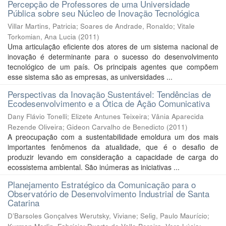
Percepção de Professores de uma Universidade
Pública sobre seu Núcleo de Inovação Tecnológica
Villar Martins, Patricia
;
Soares de Andrade, Ronaldo
;
Vitale
Torkomian, Ana Lucia
(
2011
)
Uma articulação eficiente dos atores de um sistema nacional de
inovação é determinante para o sucesso do desenvolvimento
tecnológico de um país. Os principais agentes que compõem
esse sistema são as empresas, as universidades ...
Perspectivas da Inovação Sustentável: Tendências de
Ecodesenvolvimento e a Ótica de Ação Comunicativa
Dany Flávio Tonelli
;
Elizete Antunes Teixeira
;
Vânia Aparecida
Rezende Oliveira
;
Gideon Carvalho de Benedicto
(
2011
)
A preocupação com a sustentabilidade emoldura um dos mais
importantes fenômenos da atualidade, que é o desafio de
produzir levando em consideração a capacidade de carga do
ecossistema ambiental. São inúmeras as iniciativas ...
Planejamento Estratégico da Comunicação para o
Observatório de Desenvolvimento Industrial de Santa
Catarina
D’Barsoles Gonçalves Werutsky, Viviane
;
Selig, Paulo Maurício
;