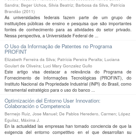
Sandra
;
Beger Uchoa, Silvia Beatriz
;
Barbosa da Silva, Patrícia
Brandão
(
2011
)
As universidades federais fazem parte de um grupo de
instituições públicas de ensino e pesquisa que são importantes
fontes de conhecimento para as atividades do setor privado.
Nessa perspectiva, a Universidade Federal de ...
O Uso da Informação de Patentes no Programa
PROFINT
Elizabeth Ferreira da Silva
;
Patrícia Pereira Peralta
;
Luciana
Goulart de Oliveira
;
Luci Mary Gonzalez Gullo
Este artigo visa destacar a relevância do Programa de
Fornecimento de Informações Tecnológicas (PROFINT), do
Instituto Nacional da Propriedade Industrial (INPI) do Brasil, como
ferramental estratégico para o uso do banco ...
Optimización del Entorno User Innovation:
Colaboración o Competencia
Bermejo Ruiz, Jose Manuel
;
De Pablos Heredero, Carmen
;
López
Eguilaz, Máxima J.
En la actualidad las empresas han tomado conciencia de que la
exigencia del entorno competitivo en el que desarrollan su