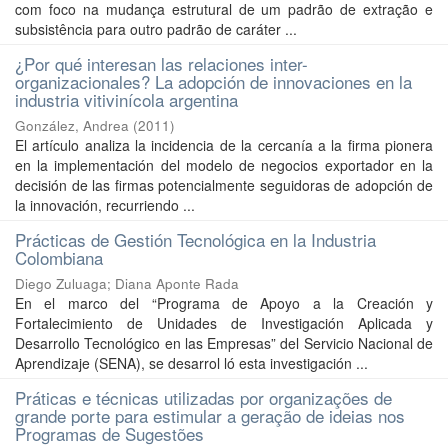
com foco na mudança estrutural de um padrão de extração e
subsistência para outro padrão de caráter ...
¿Por qué interesan las relaciones inter-
organizacionales? La adopción de innovaciones en la
industria vitivinícola argentina
González, Andrea
(
2011
)
El artículo analiza la incidencia de la cercanía a la firma pionera
en la implementación del modelo de negocios exportador en la
decisión de las firmas potencialmente seguidoras de adopción de
la innovación, recurriendo ...
Prácticas de Gestión Tecnológica en la Industria
Colombiana
Diego Zuluaga
;
Diana Aponte Rada
En el marco del “Programa de Apoyo a la Creación y
Fortalecimiento de Unidades de Investigación Aplicada y
Desarrollo Tecnológico en las Empresas” del Servicio Nacional de
Aprendizaje (SENA), se desarrol ló esta investigación ...
Práticas e técnicas utilizadas por organizações de
grande porte para estimular a geração de ideias nos
Programas de Sugestões