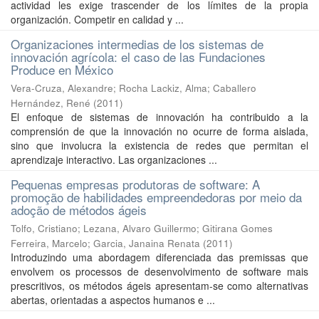
actividad les exige trascender de los límites de la propia
organización. Competir en calidad y ...
Organizaciones intermedias de los sistemas de
innovación agrícola: el caso de las Fundaciones
Produce en México
Vera-Cruza, Alexandre
;
Rocha Lackiz, Alma
;
Caballero
Hernández, René
(
2011
)
El enfoque de sistemas de innovación ha contribuido a la
comprensión de que la innovación no ocurre de forma aislada,
sino que involucra la existencia de redes que permitan el
aprendizaje interactivo. Las organizaciones ...
Pequenas empresas produtoras de software: A
promoção de habilidades empreendedoras por meio da
adoção de métodos ágeis
Tolfo, Cristiano
;
Lezana, Alvaro Guillermo
;
Gitirana Gomes
Ferreira, Marcelo
;
Garcia, Janaina Renata
(
2011
)
Introduzindo uma abordagem diferenciada das premissas que
envolvem os processos de desenvolvimento de software mais
prescritivos, os métodos ágeis apresentam-se como alternativas
abertas, orientadas a aspectos humanos e ...