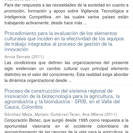
Para dar respuesta a las necesidades de la sociedad en cuanto a
promoción, formación y apoyo sobre Vigilancia Tecnológica e
Inteligencia Competitiva -en las cuales varios países están
trabajando activamente, desde hace más ...
Procedimiento para la evaluación de los elementos
culturales que inciden en la efectividad de los equipos
de trabajo integrados al proceso de gestión de la
innovación
Annia Serrate
(
2011
)
Las condiciones que definen las organizaciones del presente
siglo evidencian un cambio cultural cuyo principal elemento
distintivo es el valor del conocimiento. Esta realidad exige abordar
la dinámica organizacional desde ...
Proceso de construcción del sistema regional de
innovación de la biotecnología para la agricultura, la
agroindustria y la bioindustria - SRIB, en el Valle del
Cauca, Colombia
Sánchez-Mejía, Myriam
;
Gutiérrez-Terán, Ana-Milena
(
2011
)
Corporación Biotec, que surgió desde 1995 como respuesta a la
oportunidad visionaria en el occidente colombiano de
aprovechamiento de las ciencias de la vida para la agricultura, la