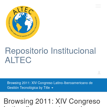
Toggl
navig
Repositorio Institucional
ALTEC
Browsing 2011: XIV Congreso Latino-Iberoamericano de
Gestión Tecnológica by Title
Browsing 2011: XIV Congreso