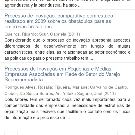
agroindustria y la bioindustria, ha sido ...
Processo de inovação: comparativo com estudo
realizado em 2009 sobre os obstáculos para as
empresas brasileiras
Queiroz, Ricardo
;
Scur, Gabriela
(
2011
)
Considerando que o processo de inovação apresenta aspectos
diferenciados de desenvolvimento em função de muitas
características, entre elas, as relacionadas ao setor econômico e
as políticas do país o presente trabalho tem ...
Processos de Inovação em Pequenas e Médias
Empresas Associadas em Rede do Setor do Varejo
Supermercadista
Rodrigues Alves, Rosália
;
Figueira, Mariane
;
Carvalho de Castro,
Cleber
;
De Souza Soares, Ari
;
Yutaka Sugano, Joel
(
2011
)
Dois fatores têm se tornado cada vez mais importantes para a
competitividade das empresas: a necessidade de estruturas de
organização mais flexíveis que facilitem o contato com os fluxos
de informação e o proc esso de ...