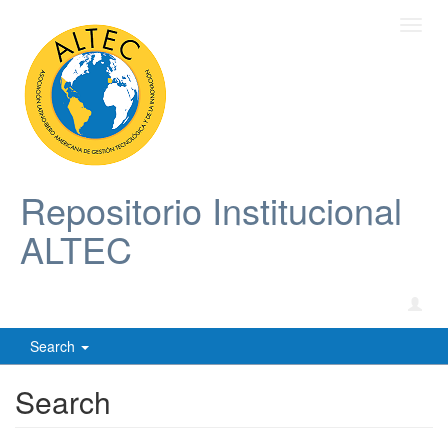
Toggl
navig
Repositorio Institucional
ALTEC
Search
Search