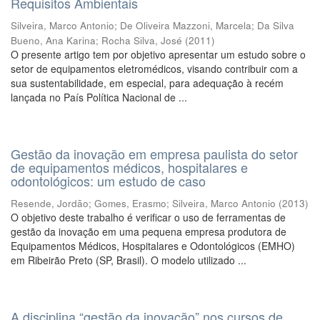
Requisitos Ambientais
Silveira, Marco Antonio
;
De Oliveira Mazzoni, Marcela
;
Da Silva
Bueno, Ana Karina
;
Rocha Silva, José
(
2011
)
O presente artigo tem por objetivo apresentar um estudo sobre o
setor de equipamentos eletromédicos, visando contribuir com a
sua sustentabilidade, em especial, para adequação à recém
lançada no País Política Nacional de ...
Gestão da inovação em empresa paulista do setor
de equipamentos médicos, hospitalares e
odontológicos: um estudo de caso
Resende, Jordão
;
Gomes, Erasmo
;
Silveira, Marco Antonio
(
2013
)
O objetivo deste trabalho é verificar o uso de ferramentas de
gestão da inovação em uma pequena empresa produtora de
Equipamentos Médicos, Hospitalares e Odontológicos (EMHO)
em Ribeirão Preto (SP, Brasil). O modelo utilizado ...
A disciplina “gestão da inovação” nos cursos de