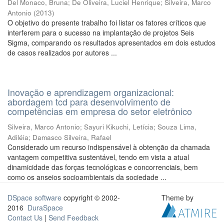
Del Monaco, Bruna
;
De Oliveira, Luciel Henrique
;
Silveira, Marco
Antonio
(
2013
)
O objetivo do presente trabalho foi listar os fatores críticos que
interferem para o sucesso na implantação de projetos Seis
Sigma, comparando os resultados apresentados em dois estudos
de casos realizados por autores ...
Inovação e aprendizagem organizacional:
abordagem tcd para desenvolvimento de
competências em empresa do setor eletrônico
Silveira, Marco Antonio
;
Sayuri Kikuchi, Letícia
;
Souza Lima,
Adiléia
;
Damasco Silveira, Rafael
Considerado um recurso indispensável à obtenção da chamada
vantagem competitiva sustentável, tendo em vista a atual
dinamicidade das forças tecnológicas e concorrenciais, bem
como os anseios socioambientais da sociedade ...
DSpace software
copyright © 2002-
Theme by
2016
DuraSpace
Contact Us
|
Send Feedback