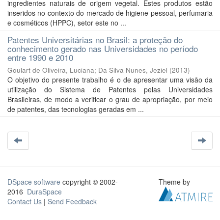
ingredientes naturais de origem vegetal. Estes produtos estão
inseridos no contexto do mercado de higiene pessoal, perfumaria
e cosméticos (HPPC), setor este no ...
Patentes Universitárias no Brasil: a proteção do
conhecimento gerado nas Universidades no período
entre 1990 e 2010
Goulart de Oliveira, Luciana
;
Da Silva Nunes, Jeziel
(
2013
)
O objetivo do presente trabalho é o de apresentar uma visão da
utilização do Sistema de Patentes pelas Universidades
Brasileiras, de modo a verificar o grau de apropriação, por meio
de patentes, das tecnologias geradas em ...
DSpace software
copyright © 2002-
Theme by
2016
DuraSpace
Contact Us
|
Send Feedback