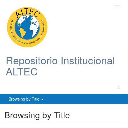
Toggl
navig
Repositorio Institucional
ALTEC
Browsing by Title
Browsing by Title