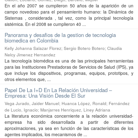
En el año 2007 se cumplieron 50 años de la aparición de un
campo novedoso para el pensamiento humano: la Dinámica de
Sistemas , considerada , tal vez, como la principal tecnología
sistémica. En el 2008 se cumplieron 40 ...
Panorama y desafios de la gestion de tecnologia
biomedica en Colombia
Kelly Johanna Salazar Florez
;
Sergio Botero Botero
;
Claudia
Nelcy Jimenez Hernandez
La tecnología biomédica es una de las principales herramientas
para las Instituciones Prestadoras de Servicios de Salud (IPS), ya
que incluye los dispositivos, programas, equipos, prototipos, y
otros elementos que, ...
Papel De La I+D En La Relación Universidad –
Empresa: Una Visión Desde El Sur
Vega Jurado, Jaider Manuel
;
Huanca López, Ronald
;
Fernández
de Lucio, Ignacio
;
Manjarres Henriquez, Liney Adriana
La literatura económica concerniente a la relación universidad-
empresa ha sido desarrollada a partir de diferentes
aproximaciones, ya sea en función de las características de los
agentes implicados, los mecanismos de ...