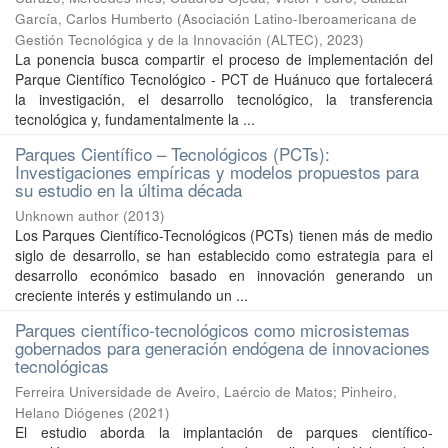
García, Carlos Humberto
(
Asociación Latino-Iberoamericana de
Gestión Tecnológica y de la Innovación (ALTEC)
,
2023
)
La ponencia busca compartir el proceso de implementación del
Parque Científico Tecnológico - PCT de Huánuco que fortalecerá
la investigación, el desarrollo tecnológico, la transferencia
tecnológica y, fundamentalmente la ...
Parques Científico – Tecnológicos (PCTs):
Investigaciones empíricas y modelos propuestos para
su estudio en la última década
Unknown author
(
2013
)
Los Parques Científico-Tecnológicos (PCTs) tienen más de medio
siglo de desarrollo, se han establecido como estrategia para el
desarrollo económico basado en innovación generando un
creciente interés y estimulando un ...
Parques científico-tecnológicos como microsistemas
gobernados para generación endógena de innovaciones
tecnológicas
Ferreira Universidade de Aveiro, Laércio de Matos
;
Pinheiro,
Helano Diógenes
(
2021
)
El estudio aborda la implantación de parques científico-