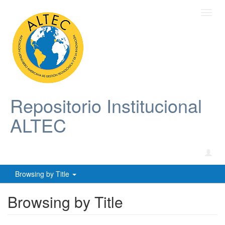
Toggl
navig
Repositorio Institucional
ALTEC
Browsing by Title
Browsing by Title