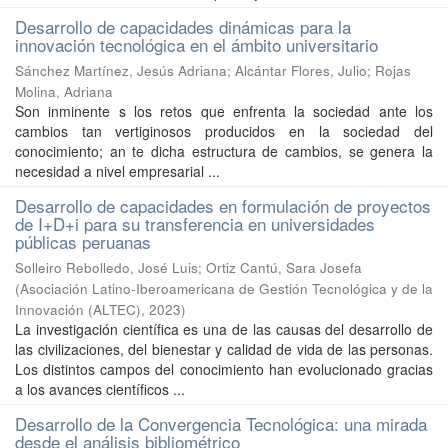
Desarrollo de capacidades dinámicas para la
innovación tecnológica en el ámbito universitario
Sánchez Martínez, Jesús Adriana
;
Alcántar Flores, Julio
;
Rojas
Molina, Adriana
Son inminente s los retos que enfrenta la sociedad ante los
cambios tan vertiginosos producidos en la sociedad del
conocimiento; an te dicha estructura de cambios, se genera la
necesidad a nivel empresarial ...
Desarrollo de capacidades en formulación de proyectos
de I+D+i para su transferencia en universidades
públicas peruanas
Solleiro Rebolledo, José Luis
;
Ortiz Cantú, Sara Josefa
(
Asociación Latino-Iberoamericana de Gestión Tecnológica y de la
Innovación (ALTEC)
,
2023
)
La investigación científica es una de las causas del desarrollo de
las civilizaciones, del bienestar y calidad de vida de las personas.
Los distintos campos del conocimiento han evolucionado gracias
a los avances científicos ...
Desarrollo de la Convergencia Tecnológica: una mirada
desde el análisis bibliométrico