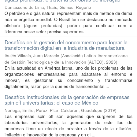
Damasceno de Lima, Thaís
;
Gomes, Rogério
O petróleo e o gás natural representam mais de metade de dema
nda energética mundial. O Brasil tem se destacado no mercado
offshore (águas profundas), porém para continuar com a
liderança nesse setor precisa superar os ...
Desafíos de la gestión del conocimiento para lograr la
transformación digital en la industria de manufactura
Ibujés Villacís, Juan Marcelo
(
Asociación Latino-Iberoamericana
de Gestión Tecnológica y de la Innovación (ALTEC)
,
2023
)
En la actualidad en América latina, uno de los problemas de las
organizaciones empresariales para adaptarse al entorno e
innovar, es gestionar su conocimiento y transformarse
digitalmente, razón por la que es de transcendental ...
Desafíos institucionales de la generación de empresas
spin off universitarias: el caso de México
Noriega, Emilio
;
Perez, Pilar
;
Calderon, Guadalupe
(
2019
)
Las empresas spin off son aquellas que surgieron de los
laboratorios universitarios, la generación de este tipo de
empresas tiene un efecto de arrastre a través de la difusión,
imitación e innovación de la empresa y en el ...