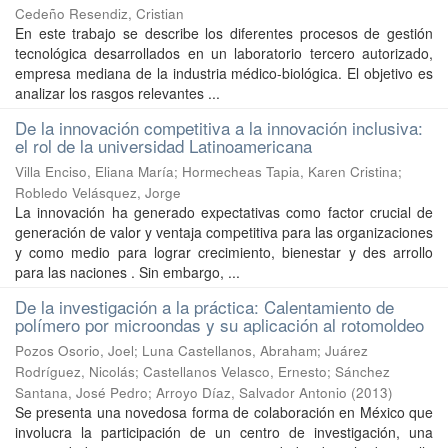
Cedeño Resendiz, Cristian
En este trabajo se describe los diferentes procesos de gestión
tecnológica desarrollados en un laboratorio tercero autorizado,
empresa mediana de la industria médico-biológica. El objetivo es
analizar los rasgos relevantes ...
De la innovación competitiva a la innovación inclusiva:
el rol de la universidad Latinoamericana
Villa Enciso, Eliana María
;
Hormecheas Tapia, Karen Cristina
;
Robledo Velásquez, Jorge
La innovación ha generado expectativas como factor crucial de
generación de valor y ventaja competitiva para las organizaciones
y como medio para lograr crecimiento, bienestar y des arrollo
para las naciones . Sin embargo, ...
De la investigación a la práctica: Calentamiento de
polímero por microondas y su aplicación al rotomoldeo
Pozos Osorio, Joel
;
Luna Castellanos, Abraham
;
Juárez
Rodríguez, Nicolás
;
Castellanos Velasco, Ernesto
;
Sánchez
Santana, José Pedro
;
Arroyo Díaz, Salvador Antonio
(
2013
)
Se presenta una novedosa forma de colaboración en México que
involucra la participación de un centro de investigación, una