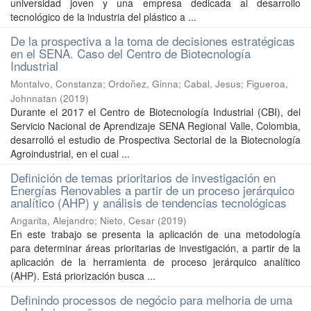
universidad joven y una empresa dedicada al desarrollo
tecnológico de la industria del plástico a ...
De la prospectiva a la toma de decisiones estratégicas
en el SENA. Caso del Centro de Biotecnología
Industrial
Montalvo, Constanza
;
Ordoñez, Ginna
;
Cabal, Jesus
;
Figueroa,
Johnnatan
(
2019
)
Durante el 2017 el Centro de Biotecnología Industrial (CBI), del
Servicio Nacional de Aprendizaje SENA Regional Valle, Colombia,
desarrolló el estudio de Prospectiva Sectorial de la Biotecnología
Agroindustrial, en el cual ...
Definición de temas prioritarios de investigación en
Energías Renovables a partir de un proceso jerárquico
analítico (AHP) y análisis de tendencias tecnológicas
Angarita, Alejandro
;
Nieto, Cesar
(
2019
)
En este trabajo se presenta la aplicación de una metodología
para determinar áreas prioritarias de investigación, a partir de la
aplicación de la herramienta de proceso jerárquico analítico
(AHP). Está priorización busca ...
Definindo processos de negócio para melhoria de uma