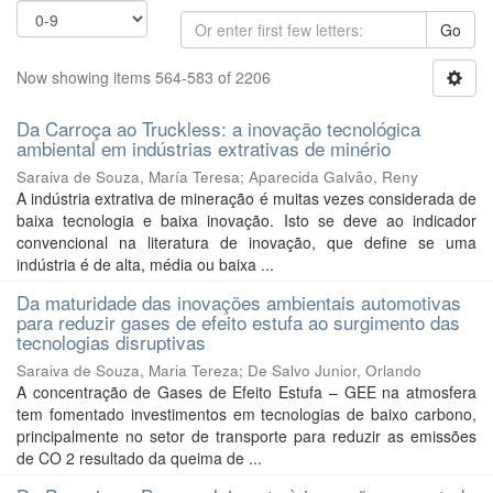
Go
Now showing items 564-583 of 2206
Da Carroça ao Truckless: a inovação tecnológica
ambiental em indústrias extrativas de minério
Saraiva de Souza, María Teresa
;
Aparecida Galvão, Reny
A indústria extrativa de mineração é muitas vezes considerada de
baixa tecnologia e baixa inovação. Isto se deve ao indicador
convencional na literatura de inovação, que define se uma
indústria é de alta, média ou baixa ...
Da maturidade das inovações ambientais automotivas
para reduzir gases de efeito estufa ao surgimento das
tecnologias disruptivas
Saraiva de Souza, Maria Tereza
;
De Salvo Junior, Orlando
A concentração de Gases de Efeito Estufa – GEE na atmosfera
tem fomentado investimentos em tecnologias de baixo carbono,
principalmente no setor de transporte para reduzir as emissões
de CO 2 resultado da queima de ...